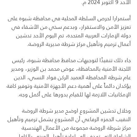
الأحد 9 أكتوبر 2024 م.
أستمرارا لحرص السلطة المحلية في محافظة شبوة على
تعزيز الأمن والاستقرار، وبدعم سخي من الأشقاء في
دولة الإمارات العربية المتحدة، تم اليوم الأحد تدشين
أعمال ترميم وتأهيل مركز شرطة مديرية الروضة.
جاء ذلك تنفيذًا لتوجيهات محافظ محافظة شبوة، رئيس
اللجنة الأمنية بالمحافظة، عوض محمد بن الوزير، ومدير
عام شرطة المحافظة العميد الركن فواد النسي، الذين
يؤكدان دائماً على أهمية دعم الأجهزة الأمنية وتوفير كافة
الإمكانيات اللازمة لها للقيام بدورها على أكمل وجه.
وخلال تدشين المشروع اوضح مدير شرطة الروضة
النقيب الحمزه الرفاعي أن المشروع يشمل ترميم وتأهيل
مركز شرطة الروضة مجموعة من الأعمال الهندسية
الشاملة التي تهدف إلى إعادة تأهيل المبنى بالكامل