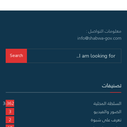
معلومات التواصل :
info@shabwa-gov.com
Search
Search
for:
تصنيفات
السلطة المحلية
3٬362
الصور والفيديو
3
تعرف على شبوة
2