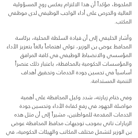
الملحوظ، مؤكداً أن هذا الالتزام يعكس روح المسؤولية
العالية والحرص على أداء الواجب الوظيفي لدى موظفي
المكتب.
وأشار الخليفي إلى أن قيادة السلطة المحلية، برئاسة
المحافظ عوض بن الوزير، تولي اهتماماً بالغاً بتعزيز الأداء
المؤسسي والانضباط الوظيفي في كافة المرافق
والمؤسسات الحكومية بالمحافظة، باعتبار ذلك عنصراً
أساسياً في تحسين جودة الخدمات وتحقيق أهداف
التنمية المستدامة.
وفي ختام زيارته، شدد وكيل المحافظة على أهمية
مواصلة الجهود في رفع كفاءة الأداء وتحسين جودة
الخدمات المقدمة للمواطنين، مشيراً إلى أن مثل هذه
الزيارات تاتي بموجب توجيهات محافظ المحافظة عوض
بن الوزير لتشمل مختلف المكاتب والهيئات الحكومية، في