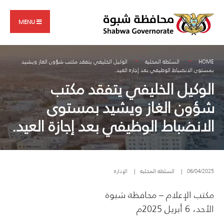
Search
Skip
for:
to
MENU
content
HOME
السلطة المحلية
الوكيل الخليفي يتفقد مكتب شؤون الغاز ويشيد
بمستوى الانضباط الوظيفي بعد إجازة العيد.
الوكيل الخليفي يتفقد مكتب
شؤون الغاز ويشيد بمستوى
الانضباط الوظيفي بعد إجازة العيد.
06/04/2025
|
السلطة المحلية
|
الإدارة
مكتب الإعلام – محافظة شبوة
الأحد، 6 أبريل 2025م