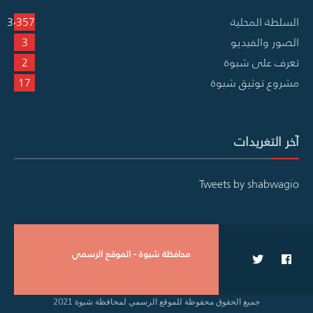
السلطة المحلية
3٬357
الصور والفيديو
3
تعرف على شبوة
2
مشروع توثيق شبوة
17
آخر التغريدات
Tweets by shabwagio
محافظة شبوة - الموقع الرسمي
جميع الحقوق محفوظة للموقع الرسمي لمحافظة شبوة 2021