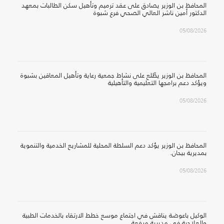
المحافظ بن الوزير يصادق على عقد ترميم وتأهيل سكن الطالبات بمعهد
الدكتور أمين ناشر العالي الصحي فرع شبوة
05/08/2026
المحافظ بن الوزير يطّلع على نشاط جمعية رعاية وتأهيل المعاقين بشبوة
ويؤكد دعم برامجها التعليمية والتأهيلية
05/08/2026
المحافظ بن الوزير يؤكد دعم السلطة المحلية للمشاريع الخدمية والتنموية
بمديرية بيحان.
05/08/2026
الوكيل باعوضة يناقش في اجتماع موسع خطط الارتقاء بالخدمات الطبية
والعلاجية في مديرية ميفعة.