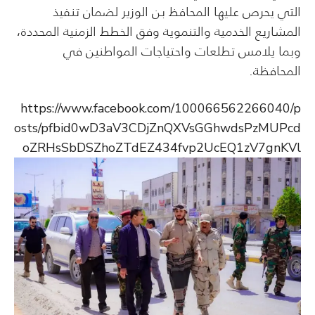
التي يحرص عليها المحافظ بن الوزير لضمان تنفيذ
المشاريع الخدمية والتنموية وفق الخطط الزمنية المحددة،
وبما يلامس تطلعات واحتياجات المواطنين في
المحافظة.
https://www.facebook.com/100066562266040/p
osts/pfbid0wD3aV3CDjZnQXVsGGhwdsPzMUPcd
oZRHsSbDSZhoZTdEZ434fvp2UcEQ1zV7gnKVl