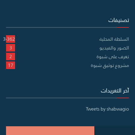
تصنيفات
السلطة المحلية
3٬362
الصور والفيديو
3
تعرف على شبوة
2
مشروع توثيق شبوة
17
آخر التغريدات
Tweets by shabwagio