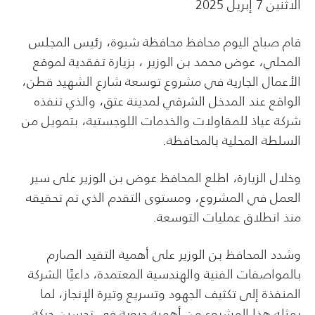
الاثنين 7 إبريل 2025
قام صباح اليوم محافظ محافظة شبوة، رئيس المجلس
المحلي، عوض محمد بن الوزير ، بزيارة تفقدية لموقع
الأعمال الجارية في مشروع توسعة شارع الشهيد قطن،
الواقع عند المدخل الشرقي لمدينة عتق، والذي تنفذه
شركة عياذ للمقاولات والخدمات اللوجستية، بتمويل من
السلطة المحلية بالمحافظة.
وخلال الزيارة، اطلع المحافظ عوض بن الوزير على سير
العمل في المشروع، ومستوى التقدم الذي تم تحقيقه
منذ انطلاق عمليات التوسعة.
وشدد المحافظ بن الوزير على أهمية التقيد الصارم
بالمواصفات الفنية والهندسية المعتمدة، داعيًا الشركة
المنفذة إلى تكثيف الجهود وتسريع وتيرة الإنجاز، لما
يمثله هذا المشروع من أهمية حيوية في تحسين حركة