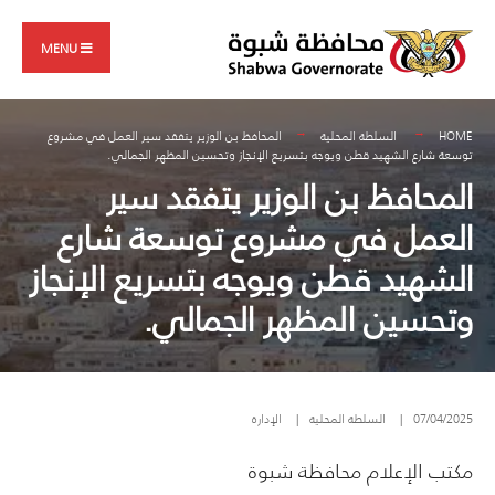
Search
Skip
for:
to
MENU
content
HOME
السلطة المحلية
المحافظ بن الوزير يتفقد سير العمل في مشروع
توسعة شارع الشهيد قطن ويوجه بتسريع الإنجاز وتحسين المظهر الجمالي.
المحافظ بن الوزير يتفقد سير
العمل في مشروع توسعة شارع
الشهيد قطن ويوجه بتسريع الإنجاز
وتحسين المظهر الجمالي.
07/04/2025
|
السلطة المحلية
|
الإدارة
مكتب الإعلام محافظة شبوة