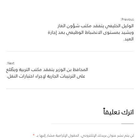
Previous:
الوكيل الخليفي يتفقد مكتب شؤون الغاز
ويشيد بمستوى الانضباط الوظيفي بعد إجازة
العيد.
Next:
المحافظ بن الوزير يتفقد مكتب التربية ويطّلع
على الترتيبات الجارية لإجراء اختبارات النقل.
اترك تعليقاً
لن يتم نشر عنوان بريدك الإلكتروني.
الحقول الإلزامية مشار إليها بـ
*