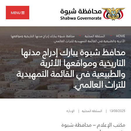
Search
Skip
for:
to
MENU
content
HOME
السلطة المحلية
محافظ شبوة يبارك إدراج مدنها التاريخية ومواقعها
الأثرية والطبيعية في القائمة التمهيدية للتراث العالمي.
محافظ شبوة يبارك إدراج مدنها
التاريخية ومواقعها الأثرية
والطبيعية في القائمة التمهيدية
للتراث العالمي.
13/08/2025
|
السلطة المحلية
|
الإدارة
مكتب الإعلام – محافظة شبوة