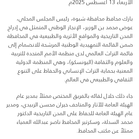
الأربعاء 13 أغسطس 2025م
بارك محافظ محافظة شبوة، رئيس المجلس المحلي،
عوض محمد بن الوزير، الإنجاز الوطني المتمثل في إدراج
المدن التاريخية والمواقع الأثرية والطبيعية في المحافظة
ضمن القائمة التمهيدية الوطنية المرشحة للانضمام إلى
قائمة التراث العالمي لدى منظمة الأمم المتحدة للتربية
والعلوم والثقافة (اليونسكو)، وهي المنظمة الدولية
المعنية بحماية التراث الإنساني والحفاظ على التنوع
الثقافي والطبيعي في العالم.
جاء ذلك خلال لقائه بالفريق المختص ممثلاً بمدير عام
الهيئة العامة للآثار والمتاحف خيران محسن الزبيدي، ومدير
عام الهيئة العامة للحفاظ على المدن التاريخية الدكتور
محمد السدلة، وسكرتير المحافظ ناصر عبدالله العمياء
ممثلاً عن مكتب المحافظ.