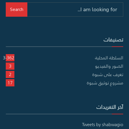
Search
Search
for:
تصنيفات
السلطة المحلية
3٬362
الصور والفيديو
3
تعرف على شبوة
2
مشروع توثيق شبوة
17
آخر التغريدات
Tweets by shabwagio