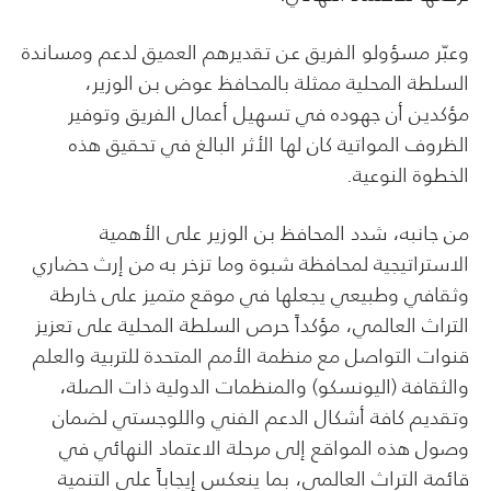
وعبّر مسؤولو الفريق عن تقديرهم العميق لدعم ومساندة
السلطة المحلية ممثلة بالمحافظ عوض بن الوزير،
مؤكدين أن جهوده في تسهيل أعمال الفريق وتوفير
الظروف المواتية كان لها الأثر البالغ في تحقيق هذه
الخطوة النوعية.
من جانبه، شدد المحافظ بن الوزير على الأهمية
الاستراتيجية لمحافظة شبوة وما تزخر به من إرث حضاري
وثقافي وطبيعي يجعلها في موقع متميز على خارطة
التراث العالمي، مؤكداً حرص السلطة المحلية على تعزيز
قنوات التواصل مع منظمة الأمم المتحدة للتربية والعلم
والثقافة (اليونسكو) والمنظمات الدولية ذات الصلة،
وتقديم كافة أشكال الدعم الفني واللوجستي لضمان
وصول هذه المواقع إلى مرحلة الاعتماد النهائي في
قائمة التراث العالمي، بما ينعكس إيجاباً على التنمية