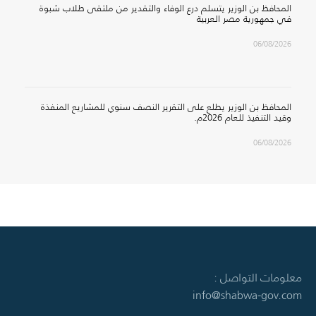
المحافظ بن الوزير يتسلم درع الوفاء والتقدير من ملتقى طلاب شبوة
في جمهورية مصر العربية
06/08/2026
المحافظ بن الوزير يطلع على التقرير النصف سنوي للمشاريع المنفذة
وقيد التنفيذ للعام 2026م.
06/08/2026
معلومات التواصل :
info@shabwa-gov.com