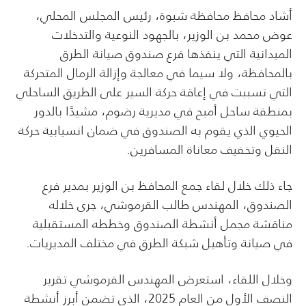
أشاد محافظ محافظة شبوة، رئيس المجلس المحلي،
عوض محمد بن الوزير، بالجهود النوعية والتدخلات
الميدانية التي ينفذها فرع صندوق صيانة الطرق
بالمحافظة، ولا سيما في معالجة وإزالة الرمال المتحركة
التي تسببت في إعاقة حركة السير على الطريق الساحلي
بمنطقة ساحل أمبح في مديرية رضوم، مشيدًا بالدور
الحيوي الذي يقوم به الصندوق في ضمان انسيابية حركة
النقل وتخفيف معاناة المسافرين.
جاء ذلك خلال لقاء جمع المحافظ بن الوزير بمدير فرع
الصندوق، المهندس طالب القرموشي، جرى خلاله
مناقشة مجمل أنشطة الصندوق وخططه المستقبلية
في صيانة وتأهيل شبكة الطرق في مختلف المديريات.
وخلال اللقاء، استعرض المهندس القرموشي تقرير
النصف الأول من العام 2025، الذي تضمن أبرز أنشطة