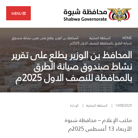
Search
Skip
for:
to
MENU
content
HOME
السلطة المحلية
المحافظ بن الوزير يطلع على تقرير نشاط صندوق
صيانة الطرق بالمحافظة للنصف الاول 2025م
المحافظ بن الوزير يطلع على تقرير
نشاط صندوق صيانة الطرق
بالمحافظة للنصف الاول 2025م
13/08/2025
|
السلطة المحلية
|
الإدارة
مكتب الإعلام – محافظة شبوة
الأربعاء 13 أغسطس 2025م