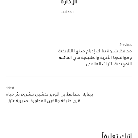
الإدارة
+ مقالات
Previous:
محافظ شبوة يبارك إدراج مدنها التاريخية
ومواقعها الأثرية والطبيعية في القائمة
التمهيدية للتراث العالمي.
Next:
برعاية المحافظ بن الوزير تدشين مشروع بئر مياه
قرى خليفة والقرى المجاورة بمديرية عتق.
اترك تعليقاً