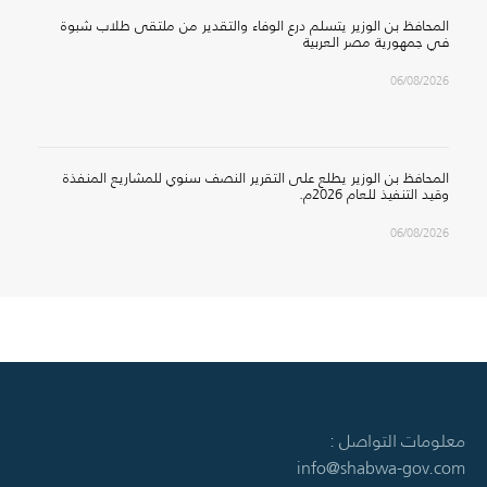
المحافظ بن الوزير يتسلم درع الوفاء والتقدير من ملتقى طلاب شبوة
في جمهورية مصر العربية
06/08/2026
المحافظ بن الوزير يطلع على التقرير النصف سنوي للمشاريع المنفذة
وقيد التنفيذ للعام 2026م.
06/08/2026
معلومات التواصل :
info@shabwa-gov.com