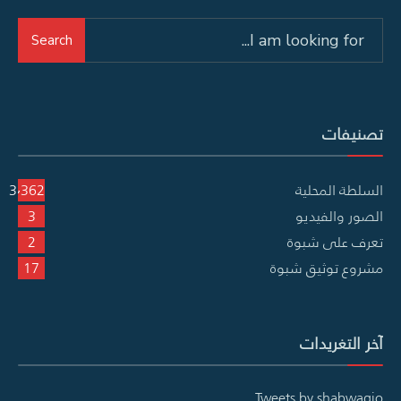
Search
Search
for:
تصنيفات
السلطة المحلية
3٬362
الصور والفيديو
3
تعرف على شبوة
2
مشروع توثيق شبوة
17
آخر التغريدات
Tweets by shabwagio