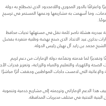
 واعترافًا بالدور المحوري واللامحدود الذي تضطلع به دولة
لخدمات، وما أسهمت به مشاريعها ودعمها المستمر في ترسيخ
مًا.
ظة عبدربه هشلة ناصر كلمة نقل في مستهلها تحيات محافظ
ارات بذكرى عيد الاتحاد الذي صنع نهضة وطنية متفردة بفضل
لشيخ محمد بن زايد آل نهيان رئيس الدولة.
ا وتقديرًا لما قدمته وتقدّمه دولة الإمارات من دعم كريم
لصحة والكهرباء والتعليم والمياه والزراعة، وتعزيز قدرات الأج
 والإغاثية التي لامست حاجات المواطنين وحققت أثرًا مباشرًا
ف هذا الدعم الإماراتي وترجمته إلى مشاريع خدمية وتنموية
لبنية التحتية في مختلف مديريات المحافظة.