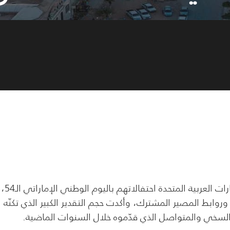
شاركت محافظة شبوة، صباح اليوم، أشقاءها في دولة الإمارات العربية المتحدة احتفالاتهم باليوم الوطني الإماراتي الـ54،
وابط المصير المشترك، وأكدت حجم التقدير الكبير الذي تكنّه
السخي والمتواصل الذي قدّموه خلال السنوات الماضية.