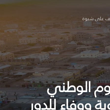
ف على شبوة
وم الوطني
لأخوية ووفاء للدور