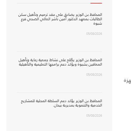
المحافظ بن الوزير يصادق على عقد ترميم وتأهيل سكن
الطالبات بمعهد الدكتور أمين ناشر العالي الصحي فرع
شبوة
05/08/2026
المحافظ بن الوزير يطّلع على نشاط جمعية رعاية وتأهيل
المعاقين بشبوة ويؤكد دعم برامجها التعليمية والتأهيلية
05/08/2026
هزة
المحافظ بن الوزير يؤكد دعم السلطة المحلية للمشاريع
الخدمية والتنموية بمديرية بيحان.
05/08/2026