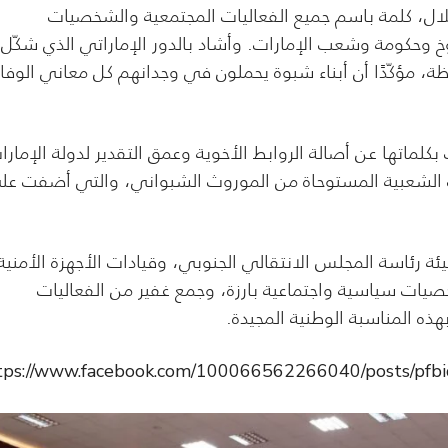
ل، كلمة باسم جميع الفعاليات المجتمعية والشخصيات
خ وحكومة وشعب الإمارات. وأشاد بالدور الإماراتي الذي شكّل
ة، مؤكّدًا أن أبناء شبوة يحملون في وجدانهم كل معاني الوفاء
لماتها عن أصالة الروابط الأخوية وعمق التقدير لدولة الإمارا
ت الشعبية المستوحاة من الموروث الشبواني، والتي أضفت عل
 رئاسة المجلس الانتقالي الجنوبي، وقيادات الأجهزة الأمنية
ات سياسية واجتماعية بارزة، وجمع غفير من الفعاليات
هذه المناسبة الوطنية المجيدة.
tps://www.facebook.com/100066562266040/posts/