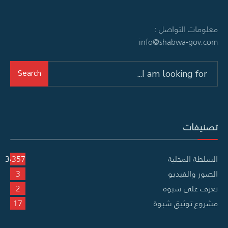
معلومات التواصل :
info@shabwa-gov.com
Search
Search
for:
تصنيفات
السلطة المحلية
3٬357
الصور والفيديو
3
تعرف على شبوة
2
مشروع توثيق شبوة
17