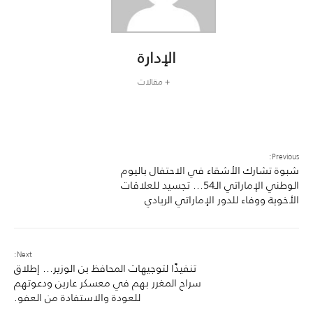
الإدارة
+ مقالات
Previous:
شبوة تشارك الأشقاء في الاحتفال باليوم
الوطني الإماراتي الـ54… تجسيد للعلاقات
الأخوية ووفاء للدور الإماراتي الريادي
Next:
تنفيذًا لتوجيهات المحافظ بن الوزير… إطلاق
سراح المغرر بهم في معسكر عارين ودعوتهم
للعودة والاستفادة من العفو.