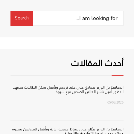
Search
Search
for:
أحدث المقالات
المحافظ بن الوزير يصادق على عقد ترميم وتأهيل سكن الطالبات بمعهد
الدكتور أمين ناشر العالي الصحي فرع شبوة
05/08/2026
المحافظ بن الوزير يطّلع على نشاط جمعية رعاية وتأهيل المعاقين بشبوة
ويؤكد دعم برامجها التعليمية والتأهيلية