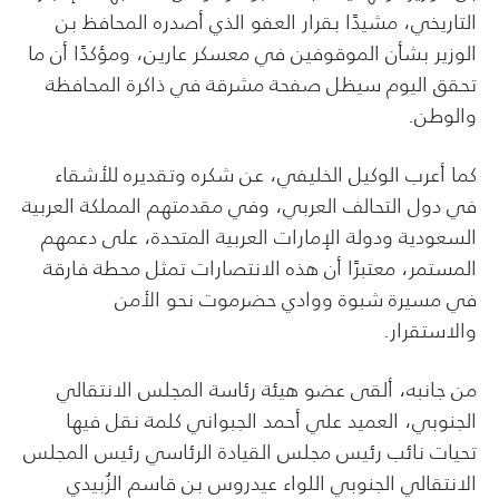
التاريخي، مشيدًا بقرار العفو الذي أصدره المحافظ بن
الوزير بشأن الموقوفين في معسكر عارين، ومؤكدًا أن ما
تحقق اليوم سيظل صفحة مشرقة في ذاكرة المحافظة
والوطن.
كما أعرب الوكيل الخليفي، عن شكره وتقديره للأشقاء
في دول التحالف العربي، وفي مقدمتهم المملكة العربية
السعودية ودولة الإمارات العربية المتحدة، على دعمهم
المستمر، معتبرًا أن هذه الانتصارات تمثل محطة فارقة
في مسيرة شبوة ووادي حضرموت نحو الأمن
والاستقرار.
من جانبه، ألقى عضو هيئة رئاسة المجلس الانتقالي
الجنوبي، العميد علي أحمد الجبواني كلمة نقل فيها
تحيات نائب رئيس مجلس القيادة الرئاسي رئيس المجلس
الانتقالي الجنوبي اللواء عيدروس بن قاسم الزُبيدي