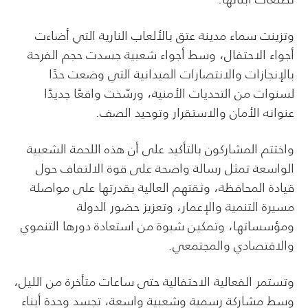
وتزينت سماء مدينة عتق بالألعاب النارية التي أضاءت
أجواء الاحتفال، وسط أجواء شعبية جسدت حجم الفرحة
بالإنجازات والانتصارات الميدانية التي وضعت حدًا
لسنوات من التحديات الأمنية، ورسّخت واقعًا جديدًا
عنوانه الأمان والاستقرار وتوحيد الصف.
واختتم المشاركون بالتأكيد على أن هذه اللحمة الشعبية
الواسعة تمثل رسالة واضحة على قوة الالتفاف حول
قيادة المحافظة، وثقتهم العالية بقدرتها على مواصلة
مسيرة التنمية والإعمار، وتعزيز حضور الدولة
ومؤسساتها، وتمكين شبوة من استعادة دورها التنموي
والاقتصادي والمجتمعي.
وتستمر الفعالية الاحتفالية حتى ساعات متأخرة من الليل،
وسط مشاركة رسمية وشعبية واسعة، تجسد وحدة أبناء