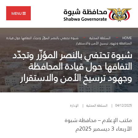
Search
Skip
for:
to
MENU
content
HOME
السلطة المحلية
شبوة تحتفي بالنصر المؤزّر وتجدّد التفافها حول قيادة
المحافظة وجهود ترسيخ الأمن والاستقرار
شبوة تحتفي بالنصر المؤزّر وتجدّد
التفافها حول قيادة المحافظة
وجهود ترسيخ الأمن والاستقرار
04/12/2025
|
السلطة المحلية
|
الإدارة
مكتب الإعلام – محافظة شبوة
الأربعاء 3 ديسمبر 2025م