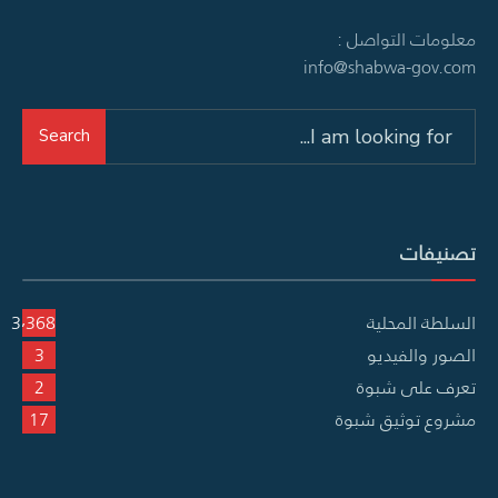
معلومات التواصل :
info@shabwa-gov.com
Search
Search
for:
تصنيفات
السلطة المحلية
3٬368
الصور والفيديو
3
تعرف على شبوة
2
مشروع توثيق شبوة
17