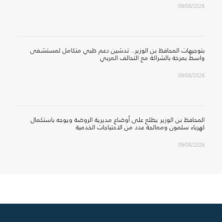
09/08/2026
بتوجيهات المحافظ بن الوزير.. تدشين دعم طبي متكامل لمستشفى
واسط بمرخة بالشراكة مع التحالف العربي
09/08/2026
المحافظ بن الوزير يطلع على أوضاع مديرية الروضة ويوجه باستكمال
كهرباء سلمون ومعالجة عدد من الاحتياجات الخدمية
09/08/2026