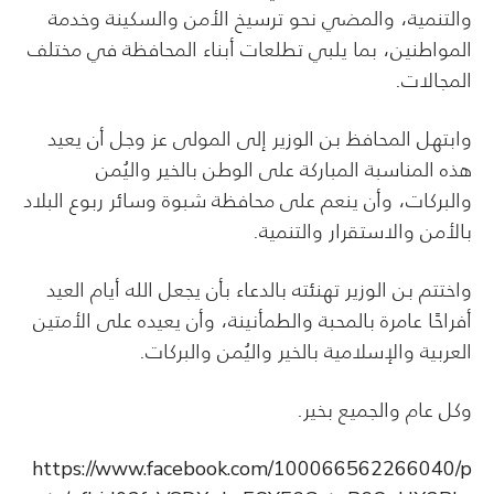
والتنمية، والمضي نحو ترسيخ الأمن والسكينة وخدمة
المواطنين، بما يلبي تطلعات أبناء المحافظة في مختلف
المجالات.
وابتهل المحافظ بن الوزير إلى المولى عز وجل أن يعيد
هذه المناسبة المباركة على الوطن بالخير واليُمن
والبركات، وأن ينعم على محافظة شبوة وسائر ربوع البلاد
بالأمن والاستقرار والتنمية.
واختتم بن الوزير تهنئته بالدعاء بأن يجعل الله أيام العيد
أفراحًا عامرة بالمحبة والطمأنينة، وأن يعيده على الأمتين
العربية والإسلامية بالخير واليُمن والبركات.
وكل عام والجميع بخير.
https://www.facebook.com/100066562266040/p