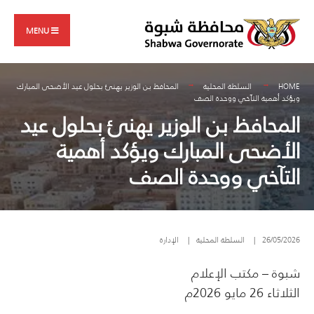
Search
Skip
for:
to
MENU
content
HOME
السلطة المحلية
المحافظ بن الوزير يهنئ بحلول عيد الأضحى المبارك
ويؤكد أهمية التآخي ووحدة الصف
المحافظ بن الوزير يهنئ بحلول عيد
الأضحى المبارك ويؤكد أهمية
التآخي ووحدة الصف
26/05/2026
|
السلطة المحلية
|
الإدارة
شبوة – مكتب الإعلام
الثلاثاء 26 مايو 2026م