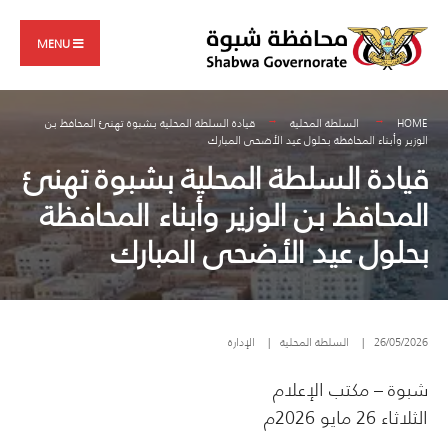
Search
Skip
for:
to
MENU
content
HOME
السلطة المحلية
قيادة السلطة المحلية بشبوة تهنئ المحافظ بن
الوزير وأبناء المحافظة بحلول عيد الأضحى المبارك
قيادة السلطة المحلية بشبوة تهنئ
المحافظ بن الوزير وأبناء المحافظة
بحلول عيد الأضحى المبارك
26/05/2026
|
السلطة المحلية
|
الإدارة
شبوة – مكتب الإعلام
الثلاثاء 26 مايو 2026م