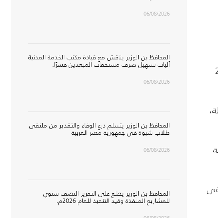
06/08/2026
المحافظ بن الوزير يناقش مع قيادة مكتب الخدمة المدنية
آليات تسهيل صرف مستحقات المبعدين قسرًا.
27,384
06/08/2026
ة،
المحافظ بن الوزير يتسلم درع الوفاء والتقدير من ملتقى
طلاب شبوة في جمهورية مصر العربية
ة
06/08/2026
في
المحافظ بن الوزير يطلع على التقرير النصف سنوي
للمشاريع المنفذة وقيد التنفيذ للعام 2026م.