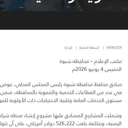
04/06/2026
|
السلطة المحلية
|
الإدارة
مكتب الإعلام – محافظة شبوة
الخميس 4 يونيو 2026م
صادق محافظ محافظة شبوة رئيس المجلس المحلي، عوض محم
في عدد من القطاعات الخدمية والتنموية بالمحافظة، ضمن جهو
مستوى الخدمات العامة وتلبية الاحتياجات ذات الأولوية للمو
وشملت المشاريع المصادق عليها مشروع إنشاء محطة شركة ا
اليمنية، وبتكلفة بلغت 526,222 دولار أمريكي، على أن تتولى تنفيذه شركة تمام الرمال للمقاولات وخدمات النفط والغاز.