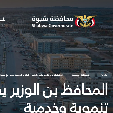
for:
Skip
to
الأخ
content
جميع ا
HOME
السلطة المحلية
المحافظ بن الوزير يصادق على عقود خمسة مشاريع تنموي
المحافظ بن الوزير
تنموية وخدمية