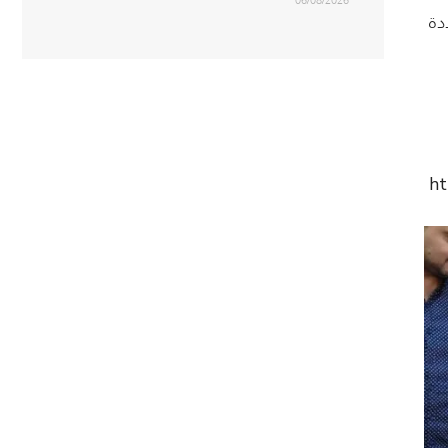
06/08/2026
دة
h