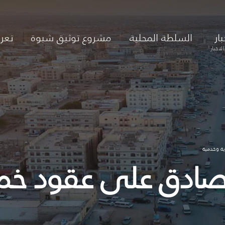
بار
السلطة المحلية
مشروع توثيق شبوة
تعر
لاخبار
ة وخدمية
 يصادق على عقود خ