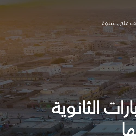
ف على شبوة
رات الثانوية
ها