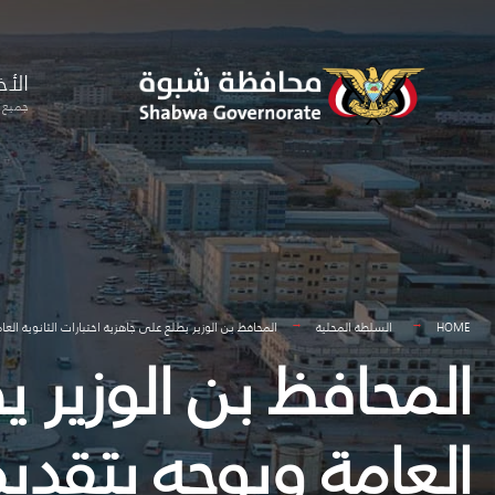
for:
Skip
to
الأخ
content
جميع ا
HOME
السلطة المحلية
المحافظ بن الوزير يطلع على جاهزية اختبارات الثانوية العا
المحافظ بن الوزير ي
العامة ويوجه بتقديم