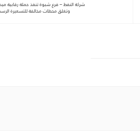
شركة النفط – فرع شبوة تنفذ حملة رقابية ميدا
وتغلق محطات مخالفة للتسعيرة الرسم