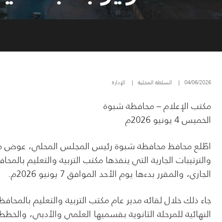
04/06/2026
|
السلطة المحلية
|
الإدارة
مكتب الإعلام – محافظة شبوة
الخميس 4 يونيو 2026م
اطّلع محافظ محافظة شبوة رئيس المجلس المحلي، عوض محمد
والترتيبات الجارية التي ينفذها مكتب التربية والتعليم بالمحا
الجاري، والمقرر بدءها يوم الأحد الموافق 7 يونيو 2026م.
جاء ذلك خلال لقائه مدير عام مكتب التربية والتعليم بالمح
النهائية للمرحلة الثانوية بقسميها العلمي والأدبي، والخطط 