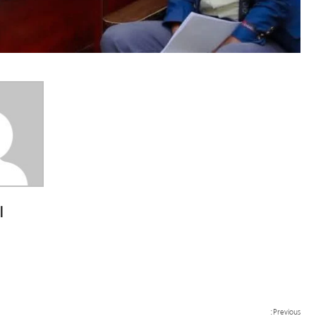
ا
Previous: