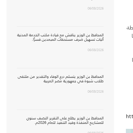
06/08/2026
طة
المحافظ بن الوزير يناقش مع قيادة مكتب الخدمة المدنية
آليات تسهيل صرف مستحقات المبعدين قسرًا.
06/08/2026
المحافظ بن الوزير يتسلم درع الوفاء والتقدير من ملتقى
طلاب شبوة في جمهورية مصر العربية
06/08/2026
ht
المحافظ بن الوزير يطلع على التقرير النصف سنوي
للمشاريع المنفذة وقيد التنفيذ للعام 2026م.