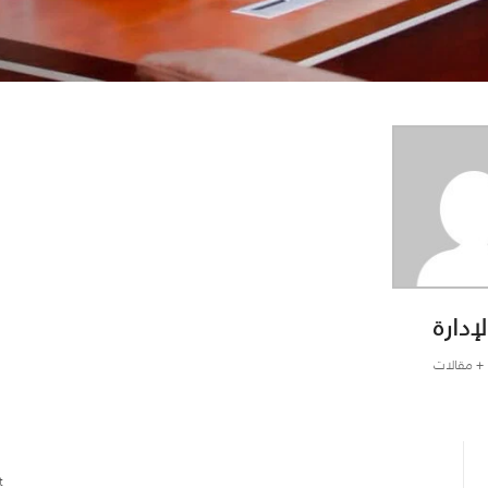
لإدارة
+ مقالات
: