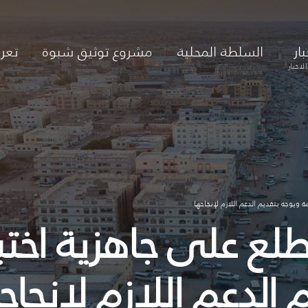
بار
السلطة المحلية
مشروع توثيق شبوة
تعر
لاخبار
مة ويوجه بتقديم الدعم اللازم لإنجاحها
طلع على جاهزية اختبا
 الدعم اللازم لإنجاح