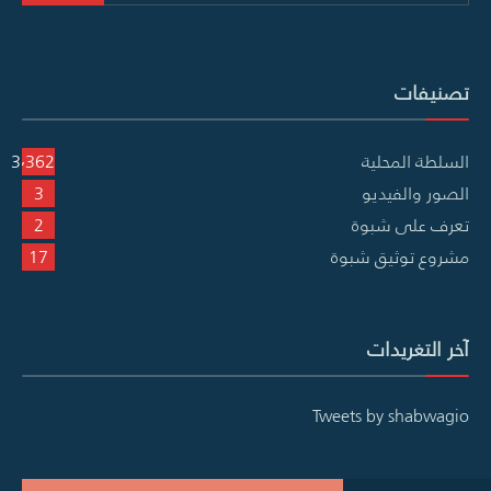
تصنيفات
السلطة المحلية
3٬362
الصور والفيديو
3
تعرف على شبوة
2
مشروع توثيق شبوة
17
آخر التغريدات
Tweets by shabwagio