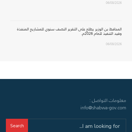
06/08/2026
المحافظ بن الوزير يطلع على التقرير النصف سنوي للمشاريع المنفذة
وقيد التنفيذ للعام 2026م.
06/08/2026
معلومات التواصل :
info@shabwa-gov.com
Search
Search
for: