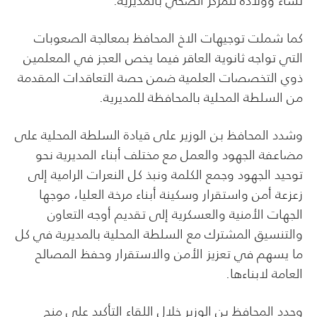
نساء وولادة للمركز الصحي بالمديرية.
كما شملت توجيهات الاخ المحافظ بمعالجة الصعوبات
التي تواجه ثانوية العاقر فيما يخص العجز في المعلمين
ذوي التخصصات العلمية ضمن حصة التعاقدات المقدمة
من السلطة المحلية بالمحافظة للمديرية.
وشدد المحافظ بن الوزير على قيادة السلطة المحلية على
مضاعفة الجهود والعمل مع مختلف أبناء المديرية نحو
توحيد الجهود وجمع الكلمة ونبذ كل النعرات الرامية إلى
زعزعة أمن واستقرار وسكينة أبناء مرخة العليا، موجها
الجهات الأمنية والعسكرية إلى تقديم أوجه التعاون
والتنسيق المشترك مع السلطة المحلية بالمديرية في كل
ما يسهم في تعزيز الأمن والاستقرار وحفظ المصالح
العامة لابناءها.
وجدد المحافظ بن الوزير خلال اللقاء التأكيد على منح