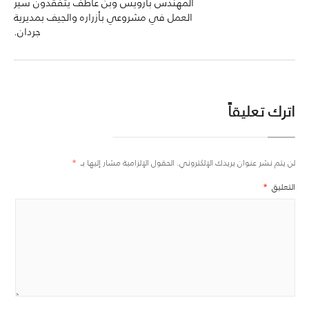
المهندس بارويس وبن عاطف يتفقدون سير
العمل في مشروعي بأزراره والجيف بمديرية
جردان.
اترك تعليقاً
لن يتم نشر عنوان بريدك الإلكتروني.
الحقول الإلزامية مشار إليها بـ
*
التعليق
*