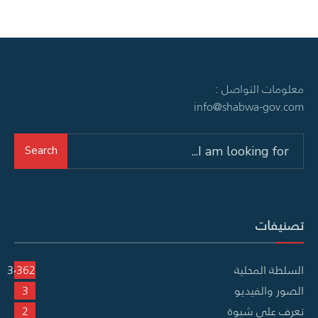
معلومات التواصل :
info@shabwa-gov.com
Search
Search
for:
تصنيفات
السلطة المحلية
3٬362
الصور والفيديو
3
تعرف على شبوة
2